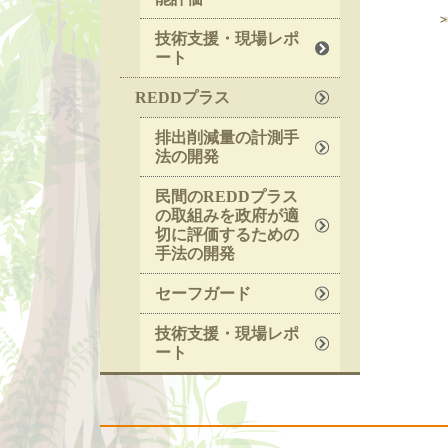
技術支援・現場レポ
ート
REDDプラス
排出削減量の計測手
法の開発
民間のREDDプラス
の取組みを政府が適
切に評価するための
手法の開発
セーフガード
技術支援・現場レポ
ート