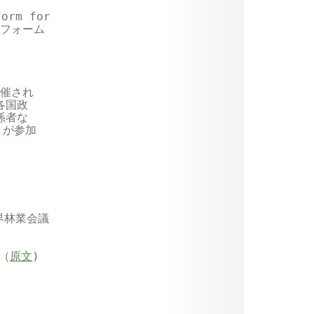
orm for

フォーム

催され

国政

者な

が参加

林業会議

（
原文
)
