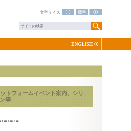
文字サイズ
ENGLISH
 プラットフォームイベント案内、シリ
ョン等
+=+=+=
