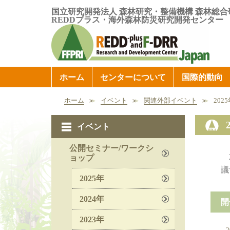
国立研究開発法人 森林研究・整備機構 森林総合
REDDプラス・海外森林防災研究開発センター
ホーム
センターについて
国際的動向
ホーム
イベント
関連外部イベント
202
イベント
公開セミナー/ワークシ
ョップ
議
2025年
2024年
開
2023年