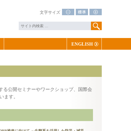
文字サイズ
ENGLISH
催する公開セミナーやワークショップ、国際会
います。
co-DRR推進に向けて ～生態系を活用した防災・減災