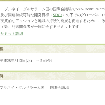
ブルネイ・ダルサラーム国の国際会議場でAsia-Pacific Rainf
及び国連持続可能な開発目標（
SDGs
）の下でのグローバルコ
実質的なアクションと地域の持続的発展を促進するために、
ィ等、利害関係者が一同に会するサミットです。
サミット詳細
程
平成28年8月3日(水) ～ 5日(金)
所
ブルネイ・ダルサラーム国 国際会議場