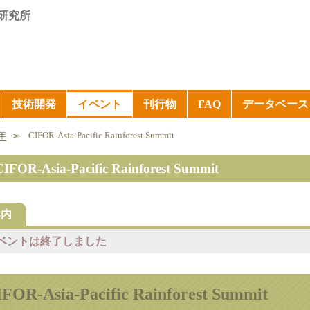
研究所
技術開発
イベント
刊行物
FAQ
データベース
6年
CIFOR-Asia-Pacific Rainforest Summit
CIFOR-Asia-Pacific Rainforest Summit
案内
ベントは終了しました
FOR-Asia-Pacific Rainforest Summit