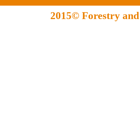
2015© Forestry and F