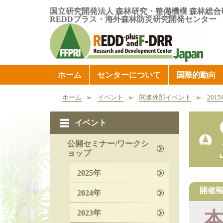
国立研究開発法人 森林研究・整備機構 森林総合
REDDプラス・海外森林防災研究開発センター
ホーム
センターについて
国際的動向
ホーム
イベント
関連外部イベント
201
イベント
公開セミナー/ワークシ
ョップ
2025年
開催
2024年
2023年